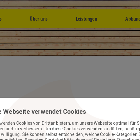
s
Über uns
Leistungen
Abbund
e Webseite verwendet Cookies
rwenden Cookies von Drittanbietern, um unsere Webseite optimal für S
ten und zu verbessern. Um diese Cookies verwenden zu dürfen, benötig
nwilligung. Sie können selbst entscheiden, welche Cookie-Kategorien 
n möchten. Beachten Sie dabei bitte, dass auf Basis Ihrer Einstellun